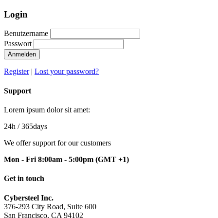
Login
Benutzername
Passwort
Anmelden
Register
|
Lost your password?
Support
Lorem ipsum dolor sit amet:
24h
/ 365days
We offer support for our customers
Mon - Fri 8:00am - 5:00pm
(GMT +1)
Get in touch
Cybersteel Inc.
376-293 City Road, Suite 600
San Francisco, CA 94102