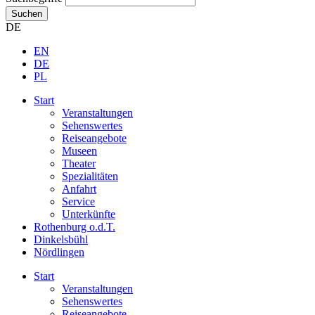
Suchen
DE
EN
DE
PL
Start
Veranstaltungen
Sehenswertes
Reiseangebote
Museen
Theater
Spezialitäten
Anfahrt
Service
Unterkünfte
Rothenburg o.d.T.
Dinkelsbühl
Nördlingen
Start
Veranstaltungen
Sehenswertes
Reiseangebote