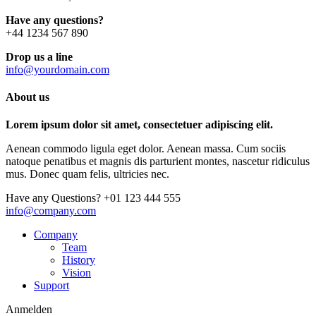
Have any questions?
+44 1234 567 890
Drop us a line
info@yourdomain.com
About us
Lorem ipsum dolor sit amet, consectetuer adipiscing elit.
Aenean commodo ligula eget dolor. Aenean massa. Cum sociis
natoque penatibus et magnis dis parturient montes, nascetur ridiculus
mus. Donec quam felis, ultricies nec.
Have any Questions?
+01 123 444 555
info@company.com
Company
Team
History
Vision
Support
Anmelden