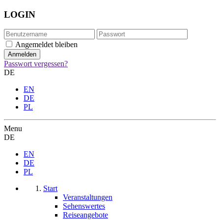
LOGIN
Angemeldet bleiben
Passwort vergessen?
DE
EN
DE
PL
Menu
DE
EN
DE
PL
Start
Veranstaltungen
Sehenswertes
Reiseangebote